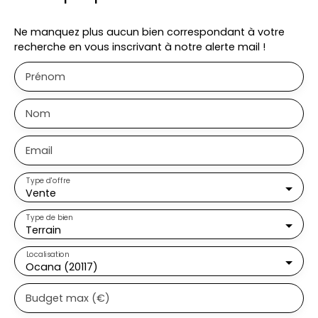
Ne manquez plus aucun bien correspondant à votre
recherche en vous inscrivant à notre alerte mail !
Prénom
Nom
Email
Type d'offre
Vente
Type de bien
Terrain
Localisation
Ocana (20117)
Budget max (€)