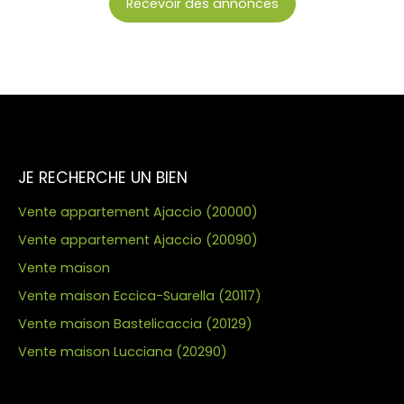
Recevoir des annonces
JE RECHERCHE UN BIEN
Vente appartement Ajaccio (20000)
Vente appartement Ajaccio (20090)
Vente maison
Vente maison Eccica-Suarella (20117)
Vente maison Bastelicaccia (20129)
Vente maison Lucciana (20290)