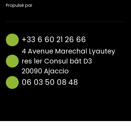
Propulsé par
+33 6 60 21 26 66
4 Avenue Marechal Lyautey
res 1er Consul bât D3
20090 Ajaccio
06 03 50 08 48