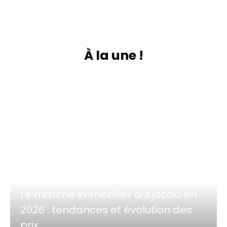
À
la une !
Le marché immobilier à Ajaccio en
2026 : tendances et évolution des
prix