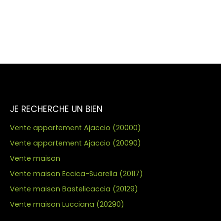
JE RECHERCHE UN BIEN
Vente appartement Ajaccio (20000)
Vente appartement Ajaccio (20090)
Vente maison
Vente maison Eccica-Suarella (20117)
Vente maison Bastelicaccia (20129)
Vente maison Lucciana (20290)