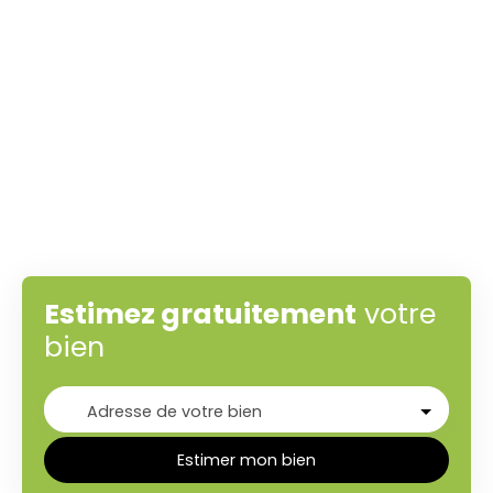
Estimez gratuitement
votre
bien
Adresse de votre bien
Estimer mon bien