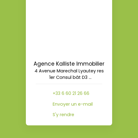
Agence Kalliste Immobilier
4 Avenue Marechal Lyautey res
1er Consul bât D3
20090 Ajaccio
+33 6 60 21 26 66
Envoyer un e-mail
S'y rendre