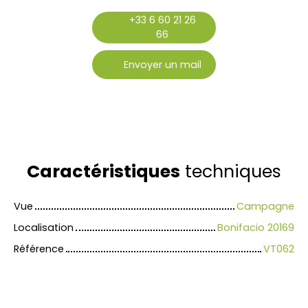
+33 6 60 21 26
66
Envoyer un mail
Caractéristiques
techniques
Vue
Campagne
Localisation
Bonifacio 20169
Référence
VT062