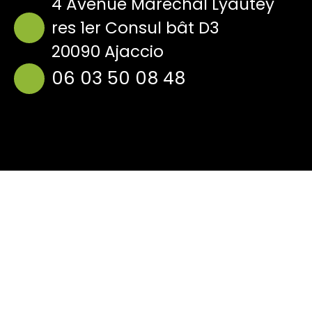
4 Avenue Marechal Lyautey
res 1er Consul bât D3
20090 Ajaccio
06 03 50 08 48