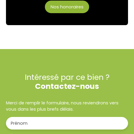
Nos honoraires
Intéressé par ce bien ?
Contactez-nous
Merci de remplir le formulaire, nous reviendrons vers
vous dans les plus brefs délais.
Prénom