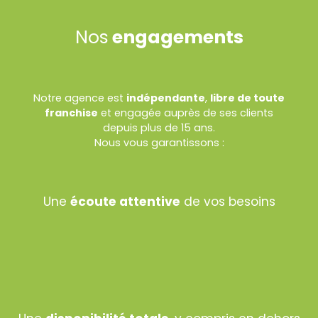
Nos
engagements
Notre agence est
indépendante
,
libre de toute
franchise
et engagée auprès de ses clients
depuis plus de 15 ans.
Nous vous garantissons :
Une
écoute attentive
de vos besoins