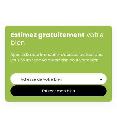
Estimez gratuitement
votre
bien
Agence Kalliste Immobilier s'occupe de tout pour
vous fournir une valeur précise pour votre bien.
Adresse de votre bien
Estimer mon bien