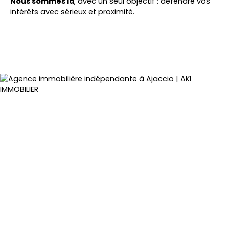
Nous sommes là
, avec un seul objectif : défendre vos
intérêts avec sérieux et proximité.