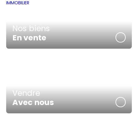
Nos biens
En vente
Vendre
Avec nous