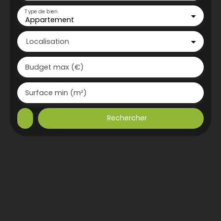
Type de bien
Appartement
Localisation
Budget max (€)
Surface min (m²)
Rechercher