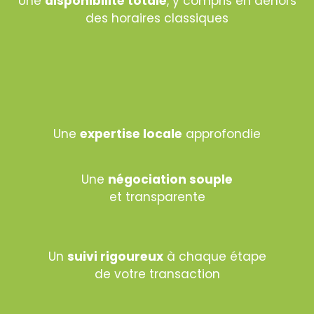
Une
disponibilité totale
, y compris en dehors
des horaires classiques
Une
expertise locale
approfondie
Une
négociation souple
et transparente
Un
suivi rigoureux
à chaque étape
de votre transaction