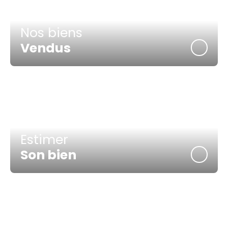
Nos biens
Vendus
Estimer
Son bien