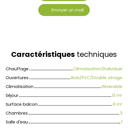
Envoyer un mail
Caractéristiques
techniques
Chauffage
Climatisation/Individuel
Ouvertures
Bois/PVC/Double vitrage
Climatisation
Réversible
Séjour
13
m²
Surface balcon
6
m²
Chambres
3
Salle d'eau
1