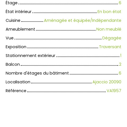
Étage
6
État intérieur
En bon état
Cuisine
Aménagée et équipée/Indépendante
Ameublement
Non meublé
Vue
Dégagée
Exposition
Traversant
Stationnement extérieur
1
Balcon
2
Nombre d'étages du bâtiment
6
Localisation
Ajaccio 20090
Référence
VA1957