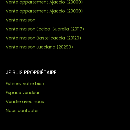
Vente appartement Ajaccio (20000)
Vente appartement Ajaccio (20090)
Vente maison
Vente maison Eccica-Suarella (20117)
Vente maison Bastelicaccia (20129)
Vente maison Lucciana (20290)
JE SUIS PROPRIÉTAIRE
Estimez votre bien
Espace vendeur
Vendre avec nous
Nous contacter