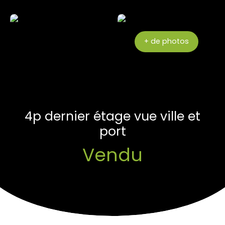
+ de photos
4p dernier étage vue ville et
port
Vendu