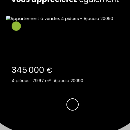
345 000
€
4
pièces
79.67
m²
Ajaccio 20090