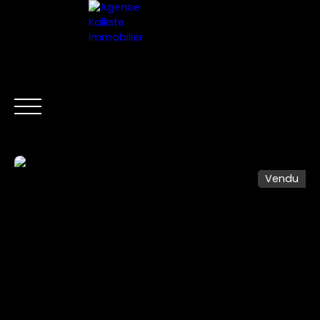
ACCUEIL
ESTIMER VOTRE BIEN
FR
Vendu