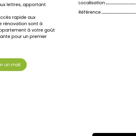
Localisation
ux lettres, apportant
Référence
 accès rapide aux
 rénovation sont à
’appartement à votre goût
ssante pour un premier
r un mail