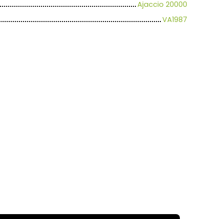
Ajaccio 20000
VA1987