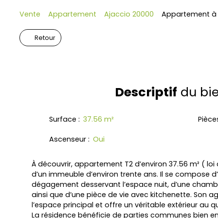
Vente
Appartement
Ajaccio 20000
Appartement à v
Retour
Descriptif
du bi
Surface
:
37.56
m²
Pièce
Ascenseur
:
Oui
À découvrir, appartement T2 d’environ 37.56 m² ( loi 
d’un immeuble d’environ trente ans. Il se compose d’
dégagement desservant l’espace nuit, d’une chambre
ainsi que d’une pièce de vie avec kitchenette. Son a
l’espace principal et offre un véritable extérieur au q
La résidence bénéficie de parties communes bien e