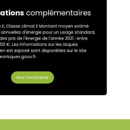
ations
complémentaires
e E, Classe climat E Montant moyen estimé
annuelles d'énergie pour un usage standard,
 des prix de l'énergie de l'année 2021 : entre
.00 €. Les informations sur les risques
en est exposé sont disponibles sur le site
eorisques.gouv.fr.
Nos honoraires