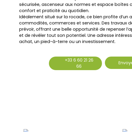
sécurisée, ascenseur aux normes et espace boîtes a
confort et praticité au quotidien.
Idéalement situé sur la rocade, ce bien profite d’un
commodités, commerces et services. Des travaux de
prévoir, offrant une belle opportunité de repenser l
et de révéler tout son potentiel. Une adresse intére
achat, un pied-à-terre ou un investissement.
+33 6 60 21 26
Envoye
66