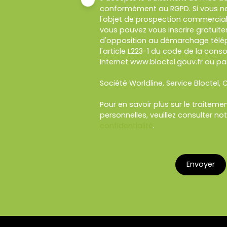
conformément au RGPD. Si vous ne
l'objet de prospection commercial
vous pouvez vous inscrire gratuitem
d'opposition au démarchage télép
l'article L223-1 du code de la cons
Internet www.bloctel.gouv.fr ou par
Société Worldline, Service Bloctel, C
Pour en savoir plus sur le traitem
personnelles, veuillez consulter no
confidentialité
.
Envoyer