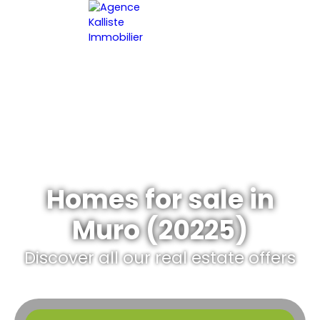
HOME
ESTIMATE YOUR PROPERT
EN
Homes for sale in
Muro (20225)
Discover all our real estate offers