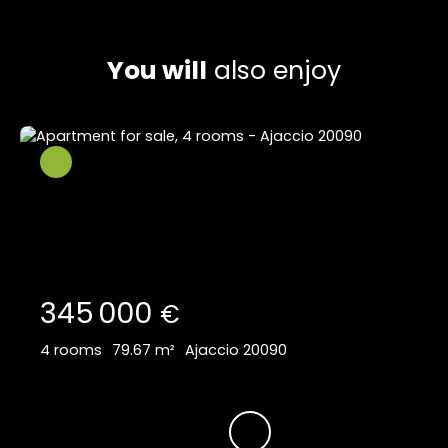
You will
also enjoy
345 000
€
4
rooms
79.67
m²
Ajaccio 20090