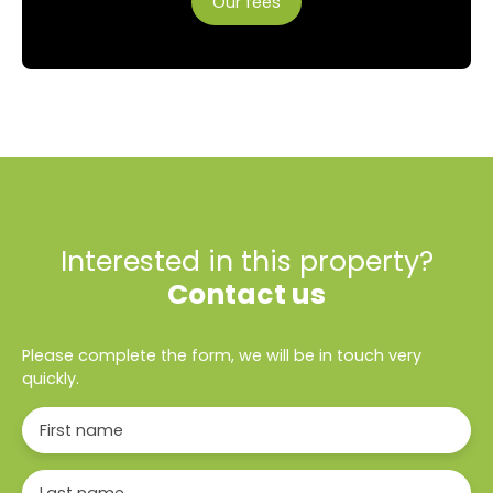
Our fees
Interested in this property?
Contact us
Please complete the form, we will be in touch very
quickly.
First name