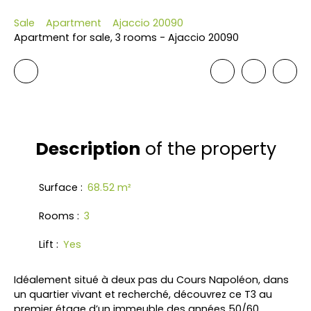
Sale
Apartment
Ajaccio 20090
Apartment for sale, 3 rooms - Ajaccio 20090
Description
of the property
Surface
:
68.52
m²
Rooms
:
3
Lift
:
Yes
Idéalement situé à deux pas du Cours Napoléon, dans
un quartier vivant et recherché, découvrez ce T3 au
premier étage d’un immeuble des années 50/60,