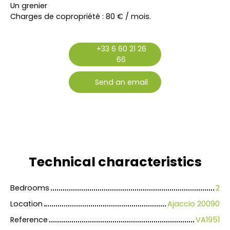
Un grenier
Charges de copropriété : 80 € / mois.
+33 6 60 21 26
66
Send an email
Technical characteristics
Bedrooms
2
Location
Ajaccio 20090
Reference
VA1951