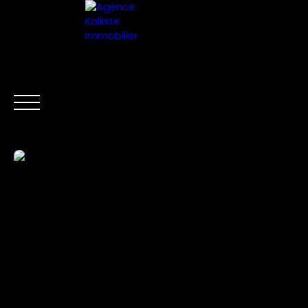
HOME
ESTIMATE YOUR PROPERT
EN