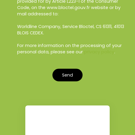
provided for by Article L223-1 of the Consumer
Code, on the www.bloctel.gouv.fr website or by
mail addressed to:
Worldline Company, Service Bloctel, CS 61311, 41013
BLOIS CEDEX.
For more information on the processing of your
personal data, please see our
privacy policy
.
Send