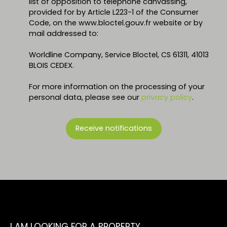
list of opposition to telephone canvassing,
provided for by Article L223-1 of the Consumer
Code, on the www.bloctel.gouv.fr website or by
mail addressed to:
Worldline Company, Service Bloctel, CS 61311, 41013
BLOIS CEDEX.
For more information on the processing of your
personal data, please see our
privacy policy
.
Receive notifications
I AM LOOKING FOR A PROPERTY