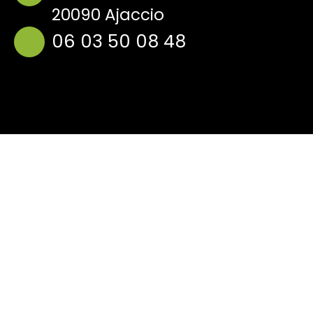
20090 Ajaccio
06 03 50 08 48